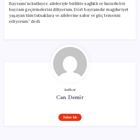
Bayramı’nı kutluyor, aileleriyle birlikte sağlıklı ve huzurlu bir
bayram geçirmelerini diliyorum. Dört bayramdır mağduriyet
yaşayan tüm tutsaklara ve ailelerine sabır ve güç temenni
ediyorum.” dedi.
Author
Can Demir
Follow Me