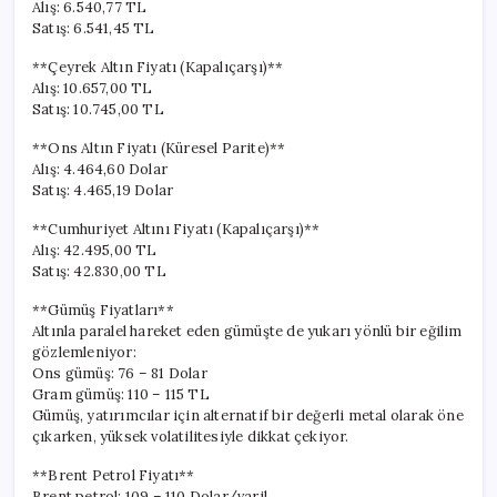
Alış: 6.540,77 TL
Satış: 6.541,45 TL
**Çeyrek Altın Fiyatı (Kapalıçarşı)**
Alış: 10.657,00 TL
Satış: 10.745,00 TL
**Ons Altın Fiyatı (Küresel Parite)**
Alış: 4.464,60 Dolar
Satış: 4.465,19 Dolar
**Cumhuriyet Altını Fiyatı (Kapalıçarşı)**
Alış: 42.495,00 TL
Satış: 42.830,00 TL
**Gümüş Fiyatları**
Altınla paralel hareket eden gümüşte de yukarı yönlü bir eğilim
gözlemleniyor:
Ons gümüş: 76 – 81 Dolar
Gram gümüş: 110 – 115 TL
Gümüş, yatırımcılar için alternatif bir değerli metal olarak öne
çıkarken, yüksek volatilitesiyle dikkat çekiyor.
**Brent Petrol Fiyatı**
Brent petrol: 109 – 110 Dolar/varil