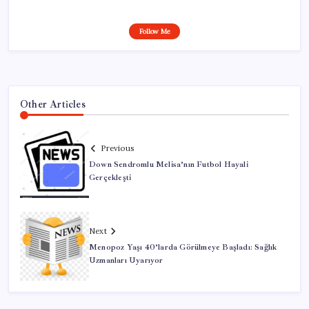
Follow Me
Other Articles
Previous
Down Sendromlu Melisa’nın Futbol Hayali
Gerçekleşti
Next
Menopoz Yaşı 40’larda Görülmeye Başladı: Sağlık
Uzmanları Uyarıyor