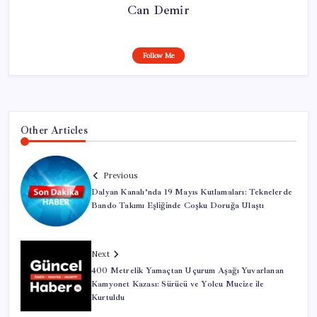
Can Demir
Follow Me
Other Articles
Previous
Dalyan Kanalı’nda 19 Mayıs Kutlamaları: Teknelerde
Bando Takımı Eşliğinde Coşku Doruğa Ulaştı
Next
400 Metrelik Yamaçtan Uçurum Aşağı Yuvarlanan
Kamyonet Kazası: Sürücü ve Yolcu Mucize ile
Kurtuldu