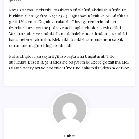
Kaza sonrası elektrikli bisikletin sürücüsü Abdullah Küçük ile
birlikte ailesi Şefika Kaçak (71), Oğuzhan Küçük ve Ali Küçük ile
gelini Yasemin Küçük yaralandı. Olayı görenlerin ihbarı
üzerine, kaza yerine polis ve acil sağlık ekipleri sevk edildi.
Yaralılar, olay yerindeki ilk müdahalelerin ardından çevredeki
hastanelere kaldırıldı. Elektrikli bisiklet sürücüsünün sağlık
durumunun ağır olduğu bildirildi.
Polis ekipleri, kazayla ilgili soruşturma başlatarak TIR
sürücüsü Ersen B.’yi ifadesine başvurmak üzere gözaltına aldı.
Olayın detayları ve nedenleri üzerine çalışmalar devam ediyor.
Author