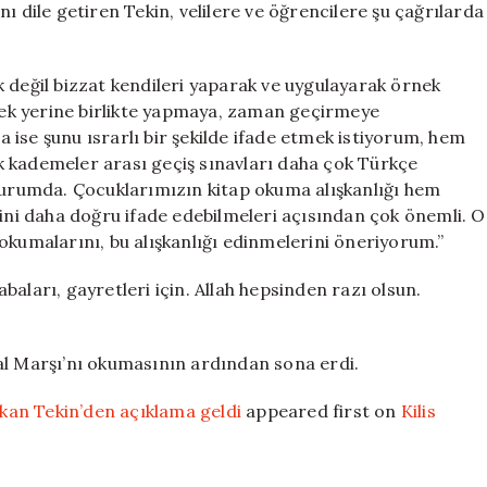
ı dile getiren Tekin, velilere ve öğrencilere şu çağrılarda
 değil bizzat kendileri yaparak ve uygulayarak örnek
rmek yerine birlikte yapmaya, zaman geçirmeye
ise şunu ısrarlı bir şekilde ifade etmek istiyorum, hem
k kademeler arası geçiş sınavları daha çok Türkçe
rumda. Çocuklarımızın kitap okuma alışkanlığı hem
rini daha doğru ifade edebilmeleri açısından çok önemli. O
okumalarını, bu alışkanlığı edinmelerini öneriyorum.”
aları, gayretleri için. Allah hepsinden razı olsun.
al Marşı’nı okumasının ardından sona erdi.
kan Tekin’den açıklama geldi
appeared first on
Kilis