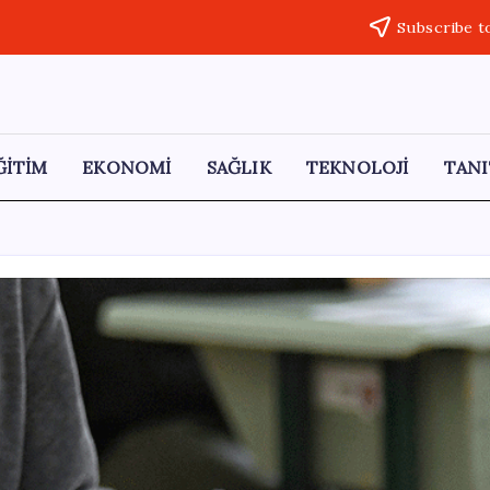
Subscribe t
ĞİTİM
EKONOMİ
SAĞLIK
TEKNOLOJİ
TANI