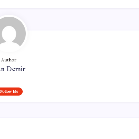
Author
n Demir
Follow Me