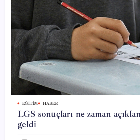
EĞITIM
HABER
LGS sonuçları ne zaman açıkla
geldi