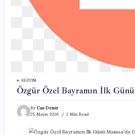
EĞITIM
Özgür Özel Bayramın İlk Günü
By
Can Demir
25 Mayıs 2026
2 Min Read