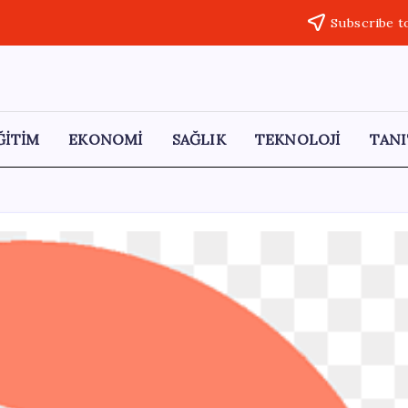
Subscribe t
ĞİTİM
EKONOMİ
SAĞLIK
TEKNOLOJİ
TANI