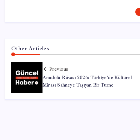
Other Articles
Previous
Anadolu Rüyası 2026: Türkiye’de Kültürel
Mirası Sahneye Taşıyan Bir Turne