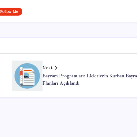
Follow Me
Next
Bayram Programları: Liderlerin Kurban Bayr
Planları Açıklandı