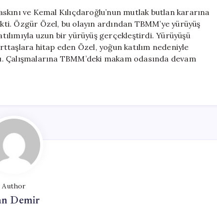
askını ve Kemal Kılıçdaroğlu’nun mutlak butlan kararına
çekti. Özgür Özel, bu olayın ardından TBMM’ye yürüyüş
katılımıyla uzun bir yürüyüş gerçekleştirdi. Yürüyüşü
ttaşlara hitap eden Özel, yoğun katılım nedeniyle
nuştu. Çalışmalarına TBMM’deki makam odasında devam
Author
n Demir