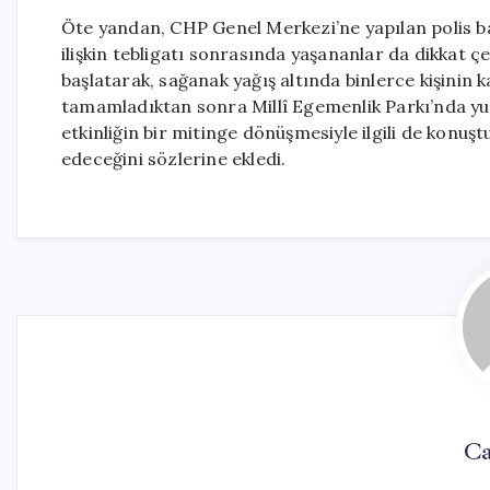
Öte yandan, CHP Genel Merkezi’ne yapılan polis b
ilişkin tebligatı sonrasında yaşananlar da dikkat 
başlatarak, sağanak yağış altında binlerce kişinin 
tamamladıktan sonra Millî Egemenlik Parkı’nda yur
etkinliğin bir mitinge dönüşmesiyle ilgili de ko
edeceğini sözlerine ekledi.
Ca