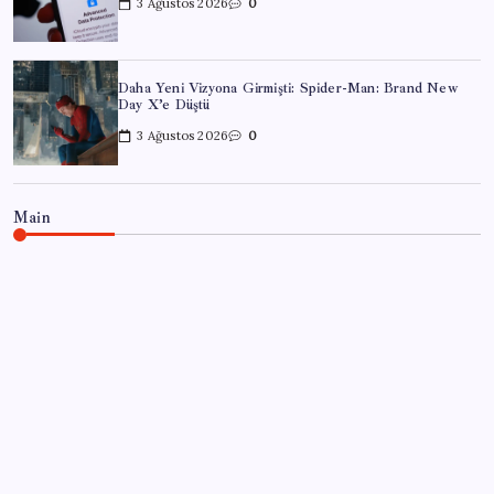
3 Ağustos 2026
0
Daha Yeni Vizyona Girmişti: Spider-Man: Brand New
Day X’e Düştü
3 Ağustos 2026
0
Main