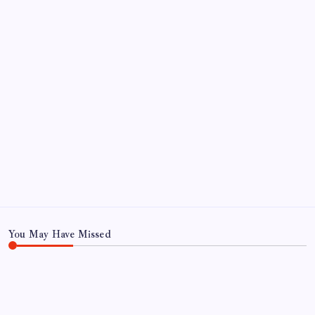
Haber
Sağlık
Teknoloji
You May Have Missed