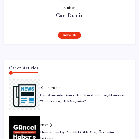
Author
Can Demir
Follow Me
Other Articles
Previous
Can Armando Güner’den Fenerbahçe Açıklamaları:
“Galatasaray Tek Seçimim”
Next
Honda, Türkiye’de Elektrikli Araç Üretimine
Başlıyor