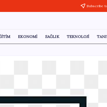
Subscribe t
ĞİTİM
EKONOMİ
SAĞLIK
TEKNOLOJİ
TANI