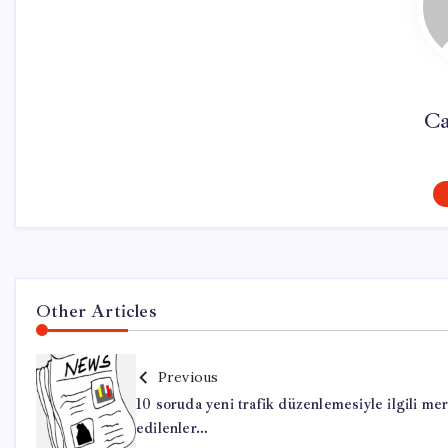
Ca
Other Articles
Previous
10 soruda yeni trafik düzenlemesiyle ilgili me
edilenler…