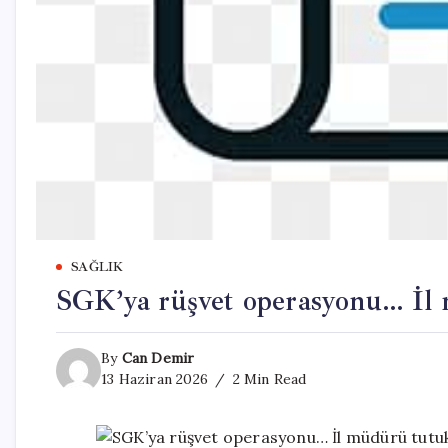
SAĞLIK
SGK’ya rüşvet operasyonu… İl 
By
Can Demir
13 Haziran 2026
2 Min Read