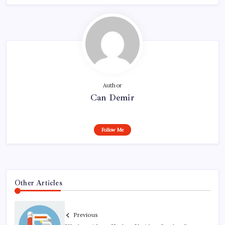
Author
Can Demir
Follow Me
Other Articles
Previous