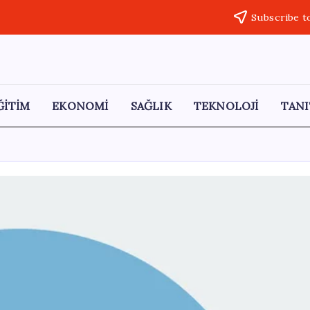
Subscribe t
ĞİTİM
EKONOMİ
SAĞLIK
TEKNOLOJİ
TANI