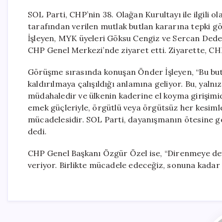
SOL Parti, CHP’nin 38. Olağan Kurultayı ile ilgili
tarafından verilen mutlak butlan kararına tepki
İşleyen, MYK üyeleri Göksu Cengiz ve Sercan Dede 
CHP Genel Merkezi’nde ziyaret etti. Ziyarette, CHP
Görüşme sırasında konuşan Önder İşleyen, “Bu but
kaldırılmaya çalışıldığı anlamına geliyor. Bu, yaln
müdahaledir ve ülkenin kaderine el koyma girişimid
emek güçleriyle, örgütlü veya örgütsüz her kesimle, 
mücadelesidir. SOL Parti, dayanışmanın ötesine ge
dedi.
CHP Genel Başkanı Özgür Özel ise, “Direnmeye dev
veriyor. Birlikte mücadele edeceğiz, sonuna kadar 