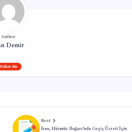
Author
n Demir
Follow Me
Next
İran, Hürmüz Boğazı’nda Geçiş Ücreti İçin