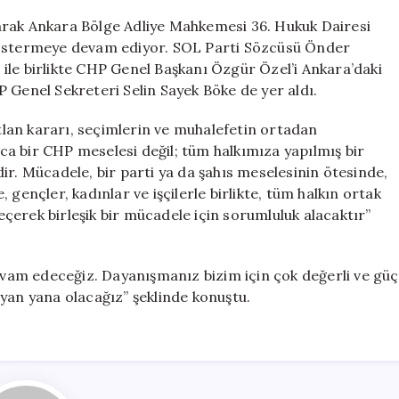
için
 olarak Ankara Bölge Adliye Mahkemesi 36. Hukuk Dairesi
 göstermeye devam ediyor. SOL Parti Sözcüsü Önder
ile birlikte CHP Genel Başkanı Özgür Özel’i Ankara’daki
 Genel Sekreteri Selin Sayek Böke de yer aldı.
lan kararı, seçimlerin ve muhalefetin ortadan
ızca bir CHP meselesi değil; tüm halkımıza yapılmış bir
ir. Mücadele, bir parti ya da şahıs meselesinin ötesinde,
gençler, kadınlar ve işçilerle birlikte, tüm halkın ortak
çerek birleşik bir mücadele için sorumluluk alacaktır”
am edeceğiz. Dayanışmanız bizim için çok değerli ve güç
yan yana olacağız” şeklinde konuştu.