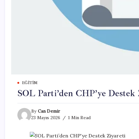
EĞITIM
SOL Parti’den CHP’ye Destek Z
By
Can Demir
23 Mayıs 2026
1 Min Read