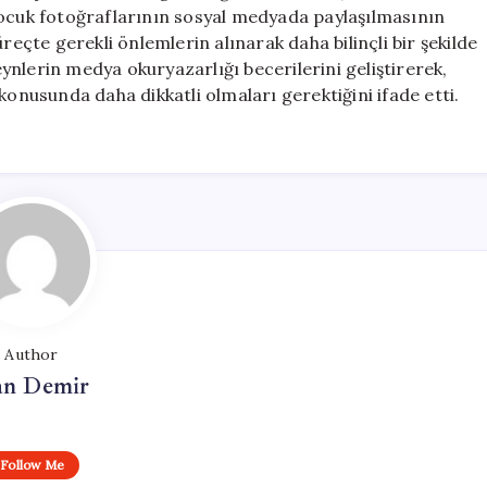
çocuk fotoğraflarının sosyal medyada paylaşılmasının
çte gerekli önlemlerin alınarak daha bilinçli bir şekilde
nlerin medya okuryazarlığı becerilerini geliştirerek,
konusunda daha dikkatli olmaları gerektiğini ifade etti.
Author
n Demir
Follow Me