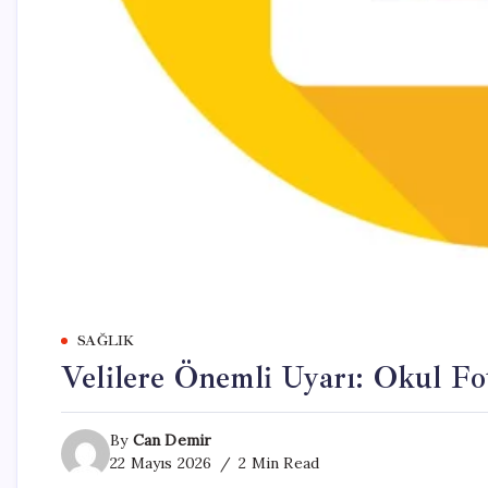
SAĞLIK
Velilere Önemli Uyarı: Okul Fot
By
Can Demir
22 Mayıs 2026
2 Min Read