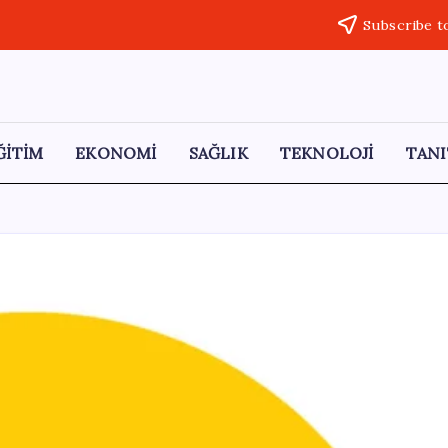
Subscribe t
ĞİTİM
EKONOMİ
SAĞLIK
TEKNOLOJİ
TANI