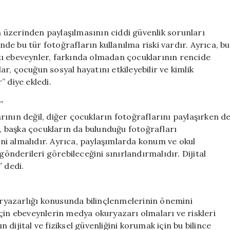
üzerinden paylaşılmasının ciddi güvenlik sorunları
inde bu tür fotoğrafların kullanılma riski vardır. Ayrıca, bu
Bazı ebeveynler, farkında olmadan çocuklarının rencide
lar, çocuğun sosyal hayatını etkileyebilir ve kimlik
r” diye ekledi.
”
ının değil, diğer çocukların fotoğraflarını paylaşırken d
r, başka çocukların da bulunduğu fotoğrafları
i almalıdır. Ayrıca, paylaşımlarda konum ve okul
gönderileri görebileceğini sınırlandırmalıdır. Dijital
” dedi.
yazarlığı konusunda bilinçlenmelerinin önemini
çin ebeveynlerin medya okuryazarı olmaları ve riskleri
dijital ve fiziksel güvenliğini korumak için bu bilince