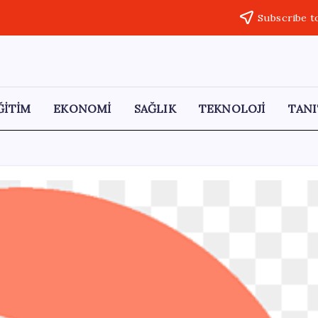
Subscribe t
ĞİTİM
EKONOMİ
SAĞLIK
TEKNOLOJİ
TANI