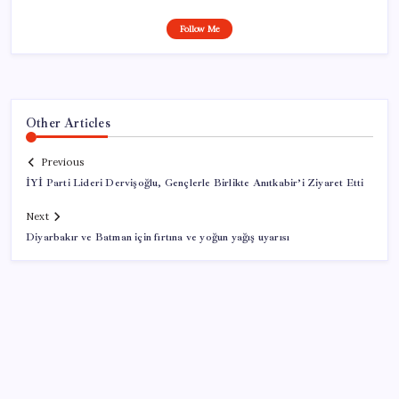
Follow Me
Other Articles
Previous
İYİ Parti Lideri Dervişoğlu, Gençlerle Birlikte Anıtkabir’i Ziyaret Etti
Next
Diyarbakır ve Batman için fırtına ve yoğun yağış uyarısı