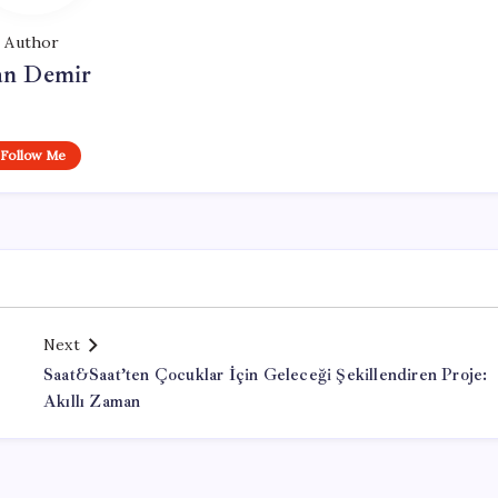
Author
n Demir
Follow Me
Next
Saat&Saat’ten Çocuklar İçin Geleceği Şekillendiren Proje:
Akıllı Zaman