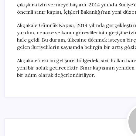
çıkışlara izin vermeye başladı. 2014 yılında Suriye’d
önemli sınır kapısı, İçişleri Bakanlığı’nın yeni düzen
Akçakale Gümrük Kapısı, 2019 yılında gerçekleştiri
yardım, cenaze ve kamu görevlilerinin geçişine iz
hale geldi. Bu durum, ülkesine dönmek isteyen birço
gelen Suriyelilerin sayısında belirgin bir artış göz
Akçakale’deki bu gelişme, bölgedeki sivil halkın har
yeni bir soluk getirecektir. Sınır kapısının yenide
bir adım olarak değerlendiriliyor.