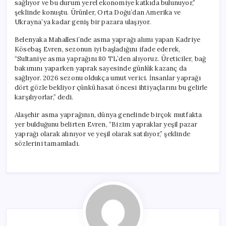
sağlıyor ve bu durum yerel ekonomiye katkıda bulunuyor,”
şeklinde konuştu. Ürünler, Orta Doğu’dan Amerika ve
Ukrayna’ya kadar geniş bir pazara ulaşıyor.
Belenyaka Mahallesi’nde asma yaprağı alımı yapan Kadriye
Kösebaş Evren, sezonun iyi başladığını ifade ederek,
“Sultaniye asma yaprağını 80 TL’den alıyoruz. Üreticiler, bağ
bakımını yaparken yaprak sayesinde günlük kazanç da
sağlıyor. 2026 sezonu oldukça umut verici. İnsanlar yaprağı
dört gözle bekliyor çünkü hasat öncesi ihtiyaçlarını bu gelirle
karşılıyorlar,” dedi.
Alaşehir asma yaprağının, dünya genelinde birçok mutfakta
yer bulduğunu belirten Evren, “Bizim yapraklar yeşil pazar
yaprağı olarak alınıyor ve yeşil olarak satılıyor,” şeklinde
sözlerini tamamladı.