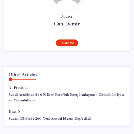
Author
Can Demir
Follow Me
Other Articles
Previous
Suudi Arabistan ile 6 Milyar Euro’luk Enerji Anlaşması: Elektrik İhtiyacı
ve Yükümlülükler
Next
Sudan Çölü’nde 260 Yeni Anıtsal Mezar Keşfedildi