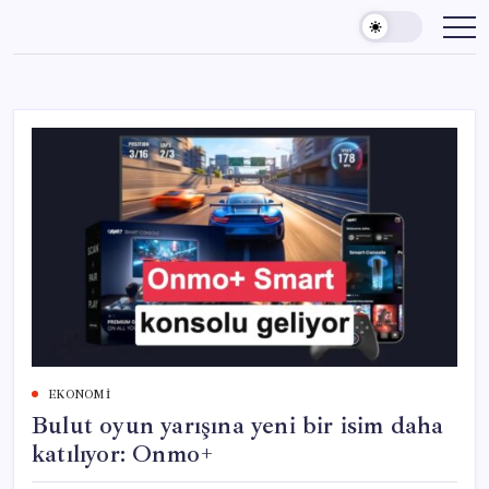
Skip
to
content
EKONOMI
Bulut oyun yarışına yeni bir isim daha
katılıyor: Onmo+