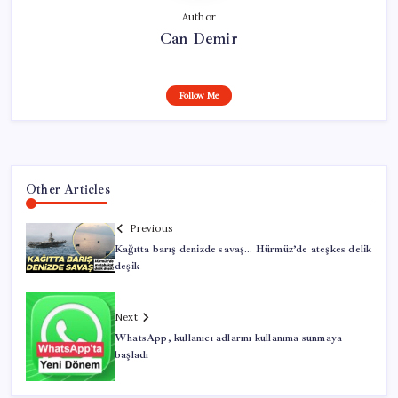
Author
Can Demir
Follow Me
Other Articles
Previous
Kağıtta barış denizde savaş… Hürmüz’de ateşkes delik
deşik
Next
WhatsApp, kullanıcı adlarını kullanıma sunmaya
başladı