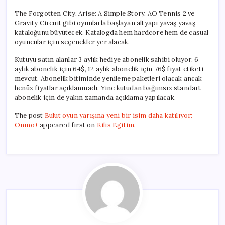
The Forgotten City, Arise: A Simple Story, AO Tennis 2 ve
Gravity Circuit gibi oyunlarla başlayan altyapı yavaş yavaş
kataloğunu büyütecek. Katalogda hem hardcore hem de casual
oyuncular için seçenekler yer alacak.
Kutuyu satın alanlar 3 aylık hediye abonelik sahibi oluyor. 6
aylık abonelik için 64$, 12 aylık abonelik için 76$ fiyat etiketi
mevcut. Abonelik bitiminde yenileme paketleri olacak ancak
henüz fiyatlar açıklanmadı. Yine kutudan bağımsız standart
abonelik için de yakın zamanda açıklama yapılacak.
The post
Bulut oyun yarışına yeni bir isim daha katılıyor:
Onmo+
appeared first on
Kilis Egitim
.