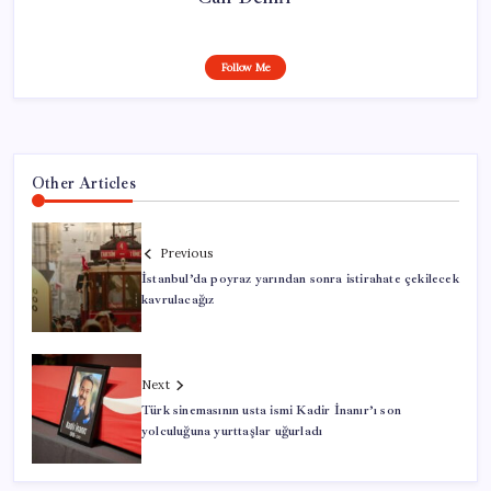
Follow Me
Other Articles
Previous
İstanbul’da poyraz yarından sonra istirahate çekilecek
kavrulacağız
Next
Türk sinemasının usta ismi Kadir İnanır’ı son
yolculuğuna yurttaşlar uğurladı