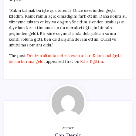
“Sakin kalmak bu işte çok önemli. Önce üzerimden geçti,
izledim. Kameramın açık olmadığını fark ettim. Daha sonra su
yüzeyine çıktım ve kıyıya doğru yöneldim. Benden uzaklaşsın
diye hareket ettim ancak o da merak ettiği için bir süre
peşimden geldi. Bir süre suyun altında dolaştıktan sonra
kendi yoluna gitti, ben de dalışıma devam ettim. Güzel ve
unutulmaz bir anı oldu.”
The post
Denizin altında nefes kesen anlar! Köpek balığıyla
burun buruna geldi
appeared first on
Kilis Egitim
.
Author
Can Demir