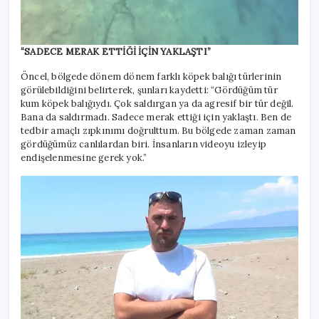
“SADECE MERAK ETTİĞİ İÇİN YAKLAŞTI”
Öncel, bölgede dönem dönem farklı köpek balığı türlerinin
görülebildiğini belirterek, şunları kaydetti: “Gördüğüm tür
kum köpek balığıydı. Çok saldırgan ya da agresif bir tür değil.
Bana da saldırmadı. Sadece merak ettiği için yaklaştı. Ben de
tedbir amaçlı zıpkınımı doğrulttum. Bu bölgede zaman zaman
gördüğümüz canlılardan biri. İnsanların videoyu izleyip
endişelenmesine gerek yok.”