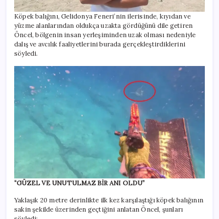
Köpek balığını, Gelidonya Feneri’nin ilerisinde, kıyıdan ve
yüzme alanlarından oldukça uzakta gördüğünü dile getiren
Öncel, bölgenin insan yerleşiminden uzak olması nedeniyle
dalış ve avcılık faaliyetlerini burada gerçekleştirdiklerini
söyledi.
“GÜZEL VE UNUTULMAZ BİR ANI OLDU”
Yaklaşık 20 metre derinlikte ilk kez karşılaştığı köpek balığının
sakin şekilde üzerinden geçtiğini anlatan Öncel, şunları
söyledi: