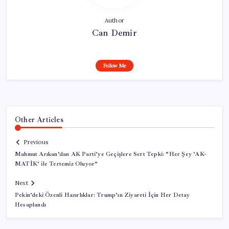
Author
Can Demir
Follow Me
Other Articles
Previous
Mahmut Arıkan’dan AK Parti’ye Geçişlere Sert Tepki: “Her Şey ‘AK-
MATİK’ ile Tertemiz Oluyor”
Next
Pekin’deki Özenli Hazırlıklar: Trump’ın Ziyareti İçin Her Detay
Hesaplandı