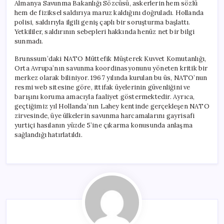
Almanya Savunma Bakanlığı Sözcüsü, askerlerin hem sözlü
hem de fiziksel saldırıya maruz kaldığını doğruladı. Hollanda
polisi, saldırıyla ilgili geniş çaplı bir soruşturma başlattı.
Yetkililer, saldırının sebepleri hakkında henüz net bir bilgi
sunmadı.
Brunssum’daki NATO Müttefik Müşterek Kuvvet Komutanlığı,
Orta Avrupa’nın savunma koordinasyonunu yöneten kritik bir
merkez olarak biliniyor. 1967 yılında kurulan bu üs, NATO’nun
resmi web sitesine göre, ittifak üyelerinin güvenliğini ve
barışını koruma amacıyla faaliyet göstermektedir. Ayrıca,
geçtiğimiz yıl Hollanda’nın Lahey kentinde gerçekleşen NATO
zirvesinde, üye ülkelerin savunma harcamalarını gayrisafi
yurtiçi hasılanın yüzde 5’ine çıkarma konusunda anlaşma
sağlandığı hatırlatıldı.