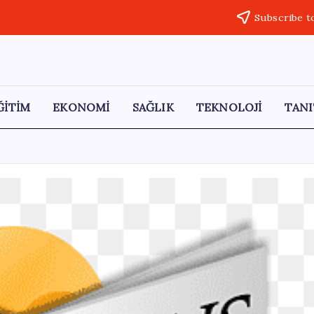
Subscribe t
ĞİTİM
EKONOMİ
SAĞLIK
TEKNOLOJİ
TANI