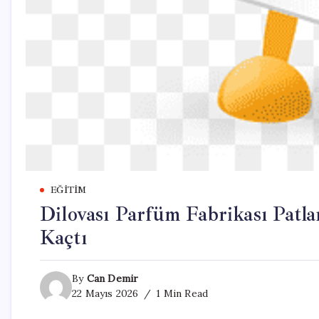
EĞITIM
Dilovası Parfüm Fabrikası Patla
Kaçtı
By
Can Demir
22 Mayıs 2026
1 Min Read