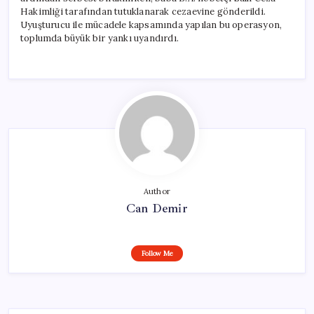
Hakimliği tarafından tutuklanarak cezaevine gönderildi.
Uyuşturucu ile mücadele kapsamında yapılan bu operasyon,
toplumda büyük bir yankı uyandırdı.
Author
Can Demir
Follow Me