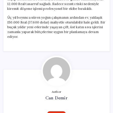
12.000 Real tasarruf sağladı. Sadece sızıntı riski nedeniyle
kiremit döşeme işlemi profesyonel bir ekibe bırakıldı.
Üç yıl boyunca süren yoğun çalışmanın ardından ev, yaklaşık
150.000 Real (37.600 dolar) maliyetle oturulabilir hale geldi. Bir
buçuk yıldır yeni evlerinde yaşayan çift, üst katın sıva işlerini
zamanla yaparak bütçelerine uygun bir planlamaya devam
ediyor.
Author
Can Demir