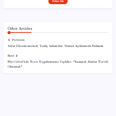
Follow Me
Other Articles
Previous
Aidat Düzenlemesinde Yanlış Anlamalar: Uzman Açıklamada Bulundu
Next
Nisi Göleti’nde Ücret Uygulamasına Tepkiler: “Kamusal Alanlar Ücretli
Olmamalı”