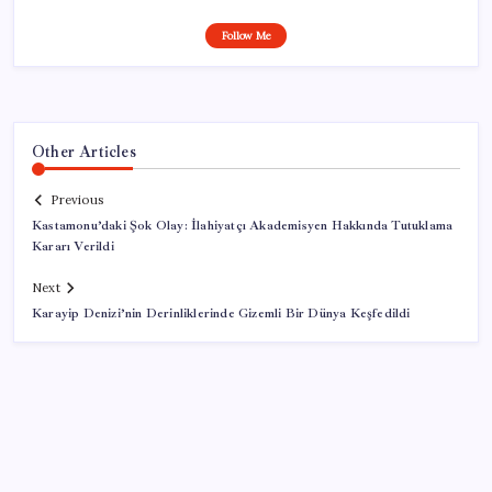
Follow Me
Other Articles
Previous
Kastamonu’daki Şok Olay: İlahiyatçı Akademisyen Hakkında Tutuklama
Kararı Verildi
Next
Karayip Denizi’nin Derinliklerinde Gizemli Bir Dünya Keşfedildi