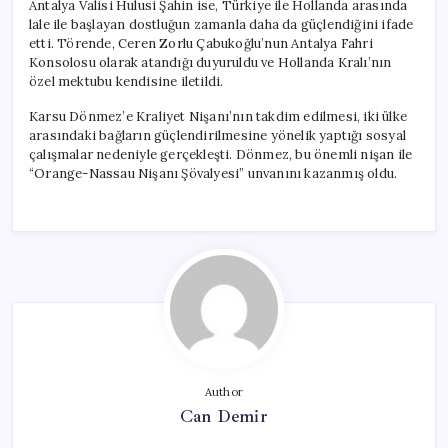
Antalya Valisi Hulusi Şahin ise, Türkiye ile Hollanda arasında
lale ile başlayan dostluğun zamanla daha da güçlendiğini ifade
etti. Törende, Ceren Zorlu Çabukoğlu’nun Antalya Fahri
Konsolosu olarak atandığı duyuruldu ve Hollanda Kralı’nın
özel mektubu kendisine iletildi.
Karsu Dönmez’e Kraliyet Nişanı’nın takdim edilmesi, iki ülke
arasındaki bağların güçlendirilmesine yönelik yaptığı sosyal
çalışmalar nedeniyle gerçekleşti. Dönmez, bu önemli nişan ile
“Orange-Nassau Nişanı Şövalyesi” unvanını kazanmış oldu.
Author
Can Demir