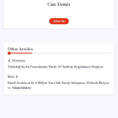
Can Demir
Follow Me
Other Articles
Previous
Tekirdağ’da Su Faturalarına Yüzde 50 İndirim Uygulaması Başlıyor
Next
Suudi Arabistan ile 6 Milyar Euro’luk Enerji Anlaşması: Elektrik İhtiyacı
ve Yükümlülükler